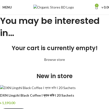
0
MENU
৳
0.0
You may be interested
in…
Your cart is currently empty!
Browse store
New in store
DXN Lingzhi Black Coffee I ব্লাক কফি I 20 Sachets
৳
1,190.00