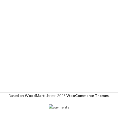
Based on
WoodMart
theme
2025
WooCommerce Themes
.