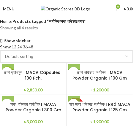
0
MENU
৳
0.0
Home
Products tagged “অর্গানিক মাকা পাউডার কাল”
Showing all 4 results
Show sidebar
Show
12
24
36
48
মাকা ক্যাপসুল I MACA Capsules I
মাকা পাউডার অর্গানিক I MACA
HOT
100 Pch.
Powder Organic I 100 Gm
৳
2,850.00
৳
1,200.00
SOLD
মাকা পাউডার অর্গানিক I MACA
লাল মাকা পাউডার অর্গানিক I Red MACA
OUT
Powder Organic I 300 Gm
Powder Organic I 125 Gm
৳
3,000.00
৳
1,900.00