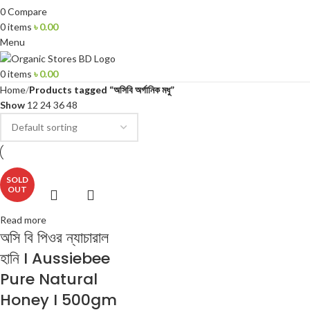
0
Compare
0
items
৳
0.00
Menu
0
items
৳
0.00
Home
Products tagged “অসিবি অর্গানিক মধু”
Show
12
24
36
48
SOLD
OUT
Read more
অসি বি পিওর ন্যাচারাল
হানি I Aussiebee
Pure Natural
Honey I 500gm