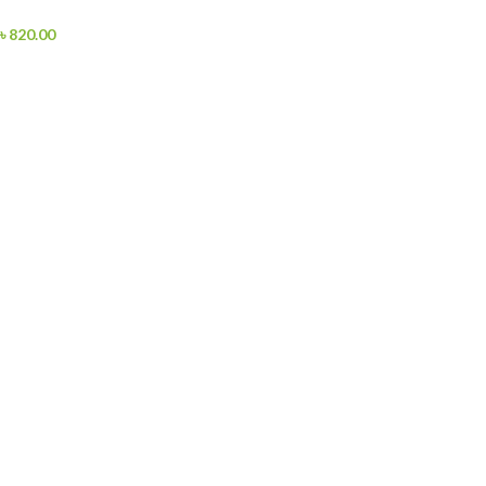
৳
820.00