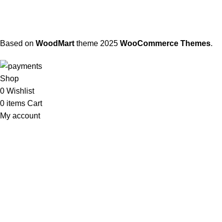
Based on
WoodMart
theme
2025
WooCommerce Themes
.
Shop
0
Wishlist
0
items
Cart
My account