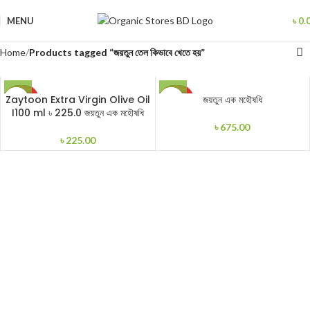
MENU
৳
0.
Home
Products tagged “জয়তুন তেল কিভাবে খেতে হয়”
SOLD
SOLD
Zaytoon Extra Virgin Olive Oil
জয়তুন এক মহৌষধি
OUT
OUT
I100 ml ৳ 225.0 জয়তুন এক মহৌষধি
৳
675.00
৳
225.00