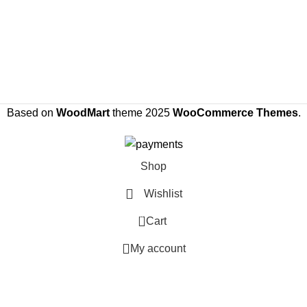
Based on
WoodMart
theme
2025
WooCommerce Themes
.
Shop
Wishlist
0
Cart
My account