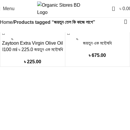
0
Menu
৳
0.0
Home
Products tagged “জয়তুন তেল কি কাজে লাগে”
SOLD
SOLD
Zaytoon Extra Virgin Olive Oil
জয়তুন এক মহৌষধি
OUT
OUT
I100 ml ৳ 225.0 জয়তুন এক মহৌষধি
৳
675.00
৳
225.00