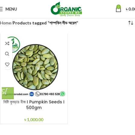
0
MENU
৳
0.0
Home
Products tagged “পাম্পকিন সীড অয়েল”
মিষ্টি কুমড়ার বীজ I Pumpkin Seeds I
500gm
৳
1,000.00