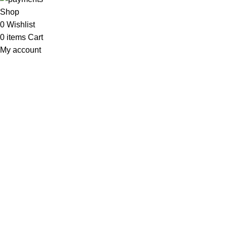
Shop
0
Wishlist
0
items
Cart
My account