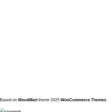
Based on
WoodMart
theme
2025
WooCommerce Themes
.