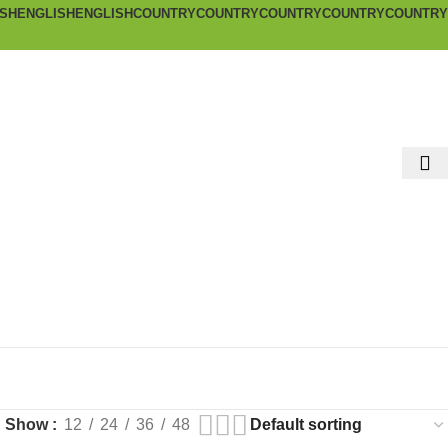
ISH
ENGLISH
ENGLISH
COUNTRY
COUNTRY
COUNTRY
COUNTRY
COUNTRY
Show
12
24
36
48