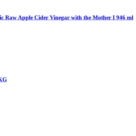
Organic Raw Apple Cider Vinegar with the Mother I 946 ml
 KG