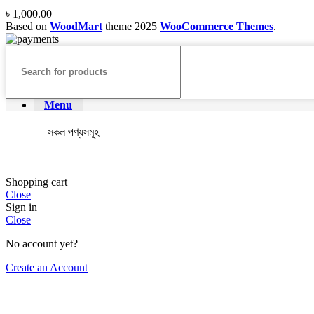
৳
1,000.00
Based on
WoodMart
theme
2025
WooCommerce Themes
.
Menu
সকল পণ্যসমূহ
Shopping cart
Close
Sign in
Close
No account yet?
Create an Account