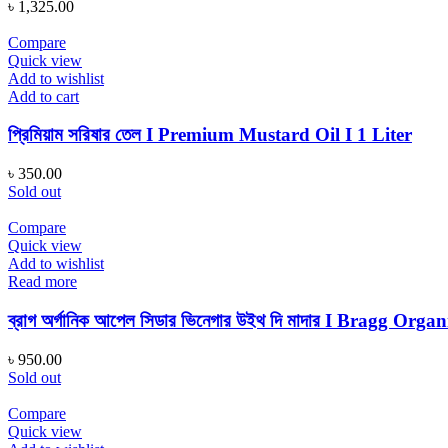
৳
1,325.00
Compare
Quick view
Add to wishlist
Add to cart
প্রিমিয়াম সরিষার তেল I Premium Mustard Oil I 1 Liter
৳
350.00
Sold out
Compare
Quick view
Add to wishlist
Read more
ব্রাগ অর্গানিক আপেল সিডার ভিনেগার উইথ দি মাদার I Bragg 
৳
950.00
Sold out
Compare
Quick view