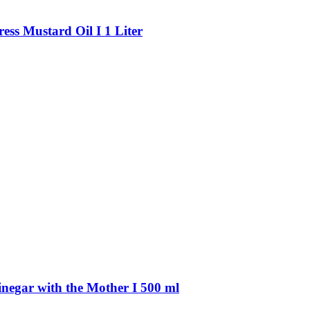
Press Mustard Oil I 1 Liter
Vinegar with the Mother I 500 ml