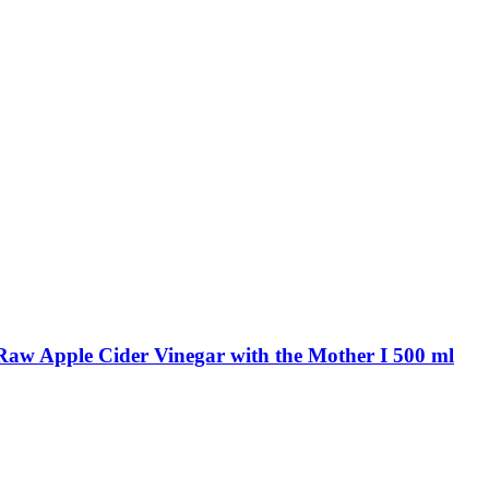
anic Raw Apple Cider Vinegar with the Mother I 500 ml