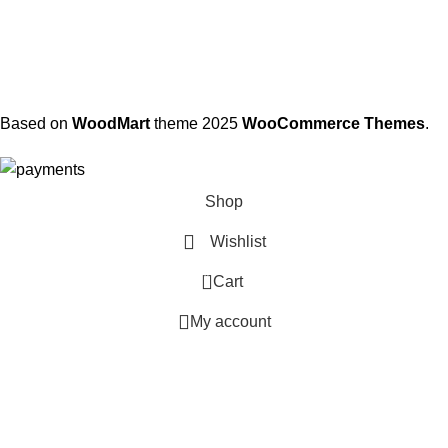
Based on
WoodMart
theme
2025
WooCommerce Themes
.
Shop
Wishlist
0
Cart
My account