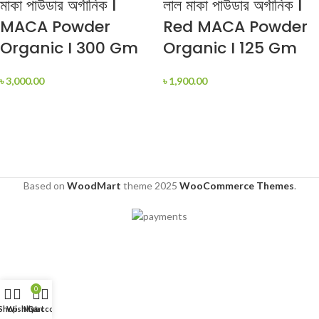
মাকা পাউডার অর্গানিক I
লাল মাকা পাউডার অর্গানিক I
MACA Powder
Red MACA Powder
Organic I 300 Gm
Organic I 125 Gm
৳
3,000.00
৳
1,900.00
Based on
WoodMart
theme
2025
WooCommerce Themes
.
0
Shop
Wishlist
My account
Cart