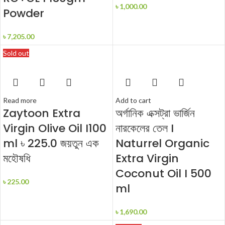
৳
1,000.00
Powder
৳
7,205.00
Sold out
Read more
Add to cart
Zaytoon Extra
অর্গানিক এক্সট্রা ভার্জিন
Virgin Olive Oil I100
নারকেলের তেল I
ml ৳ 225.0 জয়তুন এক
Naturrel Organic
মহৌষধি
Extra Virgin
Coconut Oil I 500
৳
225.00
ml
৳
1,690.00