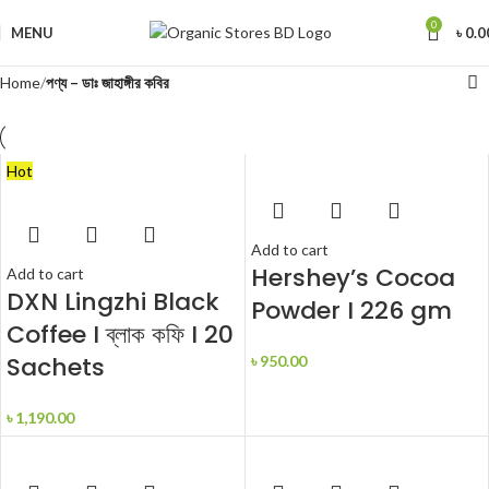
0
MENU
৳
0.0
Home
পণ্য – ডাঃ জাহাঙ্গীর কবির
Hot
Add to cart
Hershey’s Cocoa
Add to cart
DXN Lingzhi Black
Powder I 226 gm
Coffee I ব্লাক কফি I 20
Sachets
৳
950.00
৳
1,190.00