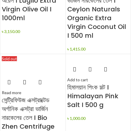
অয়েল I Luglio Extra
ভার্জিন নারকেলের তেল I
Virgin Olive Oil I
Ceylon Naturals
1000ml
Organic Extra
Virgin Coconut Oil
৳
3,150.00
I 500 ml
৳
1,415.00
Sold out
Add to cart
হিমালয়ান পিংক সল্ট I
Read more
Himalayan Pink
সেন্ট্রিফিউজ এক্সট্রাক্টেড
Salt I 500 g
অর্গানিক এক্সট্রা ভার্জিন
নারকেলের তেল I Bio
৳
1,000.00
Zhen Centrifuge