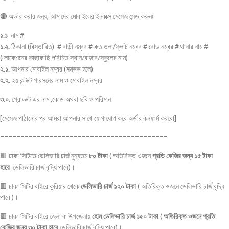
🔴 অর্ডার করার জন্য, আমাদের মোবাইলের ইনবক্সে মেসেজ সেন্ড করুনঃ
১.১
নাম #
১.২.
ঠিকানা (বিস্তারিত) # বাড়ী নম্বর # কত তলা/ফ্লাট নম্বর # রোড নম্বর # থানার নাম #
(লোকেশনের কাছাকাছি পরিচিত স্থান/বাজার/স্কুলের নাম)
২.১.
আপনার মোবাইল নম্বর (সম্ভভ হলে)
২.২.
২য় কন্টাক্ট পারসনের নাম ও মোবাইল নম্বর
৩.০.
প্রোডাক্ট এর নাম ,কোড অথবা ছবি ও পরিমান
[মেসেজ পাঠানোর পর আমরা আপনার সাথে যোগাযোগ করে অর্ডার কনফার্ম করবো]
=========================================
🟥 ঢাকা সিটিতে ডেলিভারি চার্জ নুন্যতম
৮০ টাকা
( অতিরিক্ত ওজনে
প্রতি কেজির জন্য ১৫ টাকা
হারে
ডেলিভারি চার্জ বৃদ্ধি পাবে)।
🟥 ঢাকা সিটির বাইরে কুরিয়ার থেকে
ডেলিভারি চার্জ ১২০ টাকা
( অতিরিক্ত ওজনে ডেলিভারি চার্জ বৃদ্ধি
পাবে )।
🟥 ঢাকা সিটির বাইরে জেলা বা উপজেলায়
হোম ডেলিভারি চার্জ ১৫০ টাকা
(
অতিরিক্ত ওজনে প্রতি
কেজির জন্য ৩০ টাকা হারে
ডেলিভারি চার্জ বৃদ্ধি পাবে)।