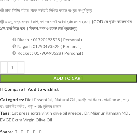
🔴 ঢাকা সিটির বাইরে থেকে অর্ডারটি নিশ্চিত করতে পণ্যের সম্পুর্ন মুল্য
🔴 এডভান্স প্রযোজ্য বিকাশ, নগদ ও রকেট অথবা ব্যাংকের মাধ্যমে।
(COD তে ক্যাশ কালেকশনে
১% চার্জ দিতে হবে । বিকাশ, নগদ ও রকেট চার্জ প্রযোজ্য)
🛑 Bkash : 01790493528 ( Personal )
🛑 Nagad : 01790493528 ( Personal )
🛑 Rocket : 01790493528 ( Personal )
ADD TO CART
Compare
Add to wishlist
Categories:
Diet Essential
,
Natural Oil
,
এক্সট্রা ভার্জিন কোকোনাট ওয়েল
,
পণ্য –
ডাঃ জাহাঙ্গীর কবির
,
পণ্য – ডাঃ মুজিবর রহমান
Tags:
1st press extra virgin olive oil greece
,
Dr. Mijanur Rahman MD
,
EVGE Extra Virgin Olive Oil
Share: