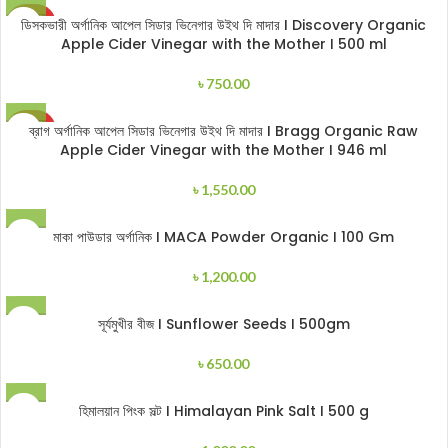
SOLD
ডিসকভারী অর্গানিক আপেল সিডার ভিনেগার উইথ দি মাদার I Discovery Organic
OUT
Apple Cider Vinegar with the Mother I 500 ml
৳
750.00
SOLD
ব্রাগ অর্গানিক আপেল সিডার ভিনেগার উইথ দি মাদার I Bragg Organic Raw
OUT
Apple Cider Vinegar with the Mother I 946 ml
৳
1,550.00
মাকা পাউডার অর্গানিক I MACA Powder Organic I 100 Gm
৳
1,200.00
সূর্যমুখীর বীজ I Sunflower Seeds I 500gm
৳
650.00
হিমালয়ান পিংক সল্ট I Himalayan Pink Salt I 500 g