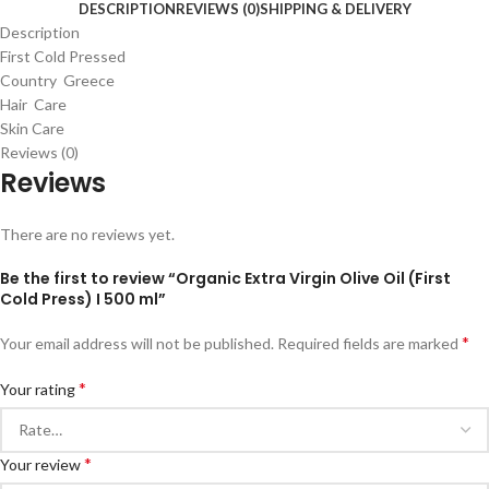
DESCRIPTION
REVIEWS (0)
SHIPPING & DELIVERY
Description
First Cold Pressed
Country Greece
Hair Care
Skin Care
Reviews (0)
Reviews
There are no reviews yet.
Be the first to review “Organic Extra Virgin Olive Oil (First
Cold Press) I 500 ml”
*
Your email address will not be published.
Required fields are marked
*
Your rating
*
Your review