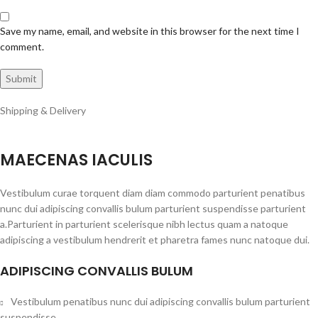
Save my name, email, and website in this browser for the next time I
comment.
Shipping & Delivery
MAECENAS IACULIS
Vestibulum curae torquent diam diam commodo parturient penatibus
nunc dui adipiscing convallis bulum parturient suspendisse parturient
a.Parturient in parturient scelerisque nibh lectus quam a natoque
adipiscing a vestibulum hendrerit et pharetra fames nunc natoque dui.
ADIPISCING CONVALLIS BULUM
Vestibulum penatibus nunc dui adipiscing convallis bulum parturient
suspendisse.