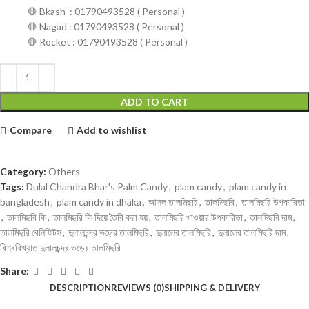
🛑 Bkash : 01790493528 ( Personal )
🛑 Nagad : 01790493528 ( Personal )
🛑 Rocket : 01790493528 ( Personal )
ADD TO CART
Compare
Add to wishlist
Category:
Others
Tags:
Dulal Chandra Bhar's Palm Candy
,
plam candy
,
plam candy in
bangladesh
,
plam candy in dhaka
,
আসল তালমিছরি
,
তালমিছরি
,
তালমিছরি উপকারিতা
,
তালমিছরি কি
,
তালমিছরি কি দিয়ে তৈরি করা হয়
,
তালমিছরি খাওয়ার উপকারিতা
,
তালমিছরি দাম
,
তালমিছরি বেনিফিটস
,
দুলালচন্দ্র ভড়ের তালমিছরি
,
দুলালের তালমিছরি
,
দুলালের তালমিছরি দাম
,
বিশ্ববিখ্যাত দুলালচন্দ্র ভড়ের তালমিছরি
Share:
DESCRIPTION
REVIEWS (0)
SHIPPING & DELIVERY