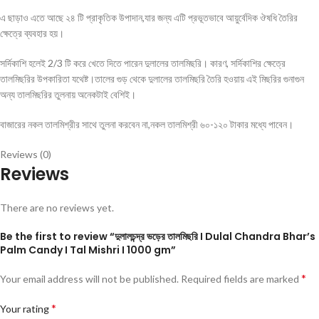
এ ছাড়াও এতে আছে ২৪ টি প্রাকৃতিক উপাদান,যার জন্য এটি প্রভূতভাবে আয়ুর্বেদিক ঔষধি তৈরির
ক্ষেত্রে ব্যবহার হয়।
সর্দিকাশি হলেই 2/3 টি করে খেতে দিতে পারেন দুলালের তালমিছরি। কারণ, সর্দিকাশির ক্ষেত্রে
তালমিছরির উপকারিতা যথেষ্ট।তালের গুড় থেকে দুলালের তালমিছরি তৈরি হওয়ায় এই মিছরির গুনাগুন
অন্য তালমিছরির তুলনায় অনেকটাই বেশিই।
বাজারের নকল তালমিশ্রীর সাথে তুলনা করবেন না,নকল তালমিশ্রী ৬০-১২০ টাকার মধ্যে পাবেন।
Reviews (0)
Reviews
There are no reviews yet.
Be the first to review “দুলালচন্দ্র ভড়ের তালমিছরি I Dulal Chandra Bhar’s
Palm Candy I Tal Mishri I 1000 gm”
*
Your email address will not be published.
Required fields are marked
*
Your rating