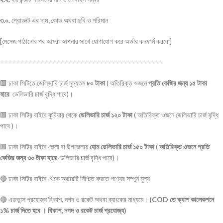
৩.০.
প্রোডাক্ট এর নাম ,কোড অথবা ছবি ও পরিমান
[মেসেজ পাঠানোর পর আমরা আপনার সাথে যোগাযোগ করে অর্ডার কনফার্ম করবো]
=========================================
🟥 ঢাকা সিটিতে ডেলিভারি চার্জ নুন্যতম
৮০ টাকা
( অতিরিক্ত ওজনে
প্রতি কেজির জন্য ১৫ টাকা
হারে
ডেলিভারি চার্জ বৃদ্ধি পাবে)।
🟥 ঢাকা সিটির বাইরে কুরিয়ার থেকে
ডেলিভারি চার্জ ১২০ টাকা
( অতিরিক্ত ওজনে ডেলিভারি চার্জ বৃদ্ধি
পাবে )।
🟥 ঢাকা সিটির বাইরে জেলা বা উপজেলায়
হোম ডেলিভারি চার্জ ১৫০ টাকা
(
অতিরিক্ত ওজনে প্রতি
কেজির জন্য ৩০ টাকা হারে
ডেলিভারি চার্জ বৃদ্ধি পাবে)।
🔴 ঢাকা সিটির বাইরে থেকে অর্ডারটি নিশ্চিত করতে পণ্যের সম্পুর্ন মুল্য
🔴 এডভান্স প্রযোজ্য বিকাশ, নগদ ও রকেট অথবা ব্যাংকের মাধ্যমে।
(COD তে ক্যাশ কালেকশনে
১% চার্জ দিতে হবে । বিকাশ, নগদ ও রকেট চার্জ প্রযোজ্য)