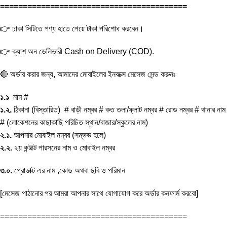
=========================================
👉 ঢাকা সিটিতে পণ্য হাতে পেয়ে টাকা পরিশোধ করবেন।
👉 ক্যাশ অন ডেলিভারী Cash on Delivery (COD).
🔴 অর্ডার করার জন্য, আমাদের মোবাইলের ইনবক্সে মেসেজ সেন্ড করুনঃ
১.১
নাম #
১.২.
ঠিকানা (বিস্তারিত) # বাড়ী নম্বর # কত তলা/ফ্লাট নম্বর # রোড নম্বর # থানার নাম
# (লোকেশনের কাছাকাছি পরিচিত স্থান/বাজার/স্কুলের নাম)
২.১.
আপনার মোবাইল নম্বর (সম্ভভ হলে)
২.২.
২য় কন্টাক্ট পারসনের নাম ও মোবাইল নম্বর
৩.০.
প্রোডাক্ট এর নাম ,কোড অথবা ছবি ও পরিমান
[মেসেজ পাঠানোর পর আমরা আপনার সাথে যোগাযোগ করে অর্ডার কনফার্ম করবো]
=========================================