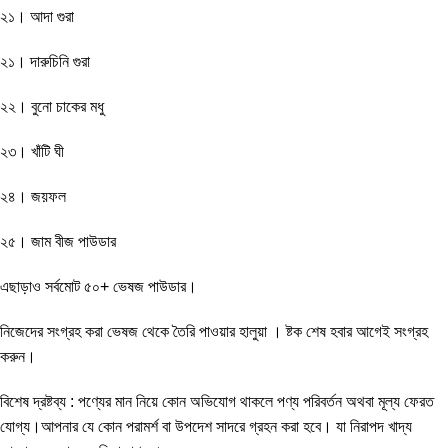
২১। আদা গুরা
২১। দারুচিনি গুরা
২২। বুনো চাকের মধু
২৩। খাঁটি ঘী
২৪। জয়ফল
২৫। জাম বীজ পাউডার
এছাড়াও সর্বমোট ৫০+ ভেষজ পাউডার।
নিজেদের সংগ্রহ করা ভেষজ থেকে তৈরি পাওয়ার হালুয়া । ষ্টক শেষ হবার আগেই সংগ্রহ
করুন।
বিশেষ দ্রষ্টব্য : পণ্যের মান নিয়ে কোন অভিযোগ থাকলে পণ্য পরিবর্তন অথবা মূল্য ফেরত
যোগ্য।আপনার যে কোন পরামর্শ বা উপদেশ সাদরে গ্রহন করা হবে। যা নিরাপদ খাদ্য