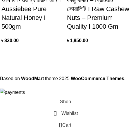
অসি বি পিওর ন্যাচারাল হানি I
কাজু বাদাম – প্রিমিয়াম
Aussiebee Pure
কোয়ালিটি I Raw Cashew
Natural Honey I
Nuts – Premium
500gm
Quality I 1000 Gm
৳
820.00
৳
1,850.00
Based on
WoodMart
theme
2025
WooCommerce Themes
.
Shop
Wishlist
0
Cart