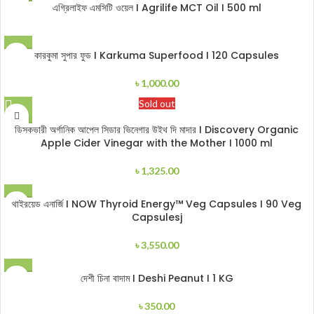
এগ্রিলাইফ এমসিটি ওয়েল I Agrilife MCT Oil I 500 ml
কারকুমা সুপার ফুড I Karkuma Superfood I 120 Capsules
৳
1,000.00
Sold out
ডিসকভারী অর্গানিক আপেল সিডার ভিনেগার উইথ দি মাদার I Discovery Organic
Apple Cider Vinegar with the Mother I 1000 ml
৳
1,325.00
থাইরয়েড এনার্জি I NOW Thyroid Energy™ Veg Capsules I 90 Veg
Capsulesj
৳
3,550.00
দেশী চিনা বাদাম I Deshi Peanut I 1 KG
৳
350.00