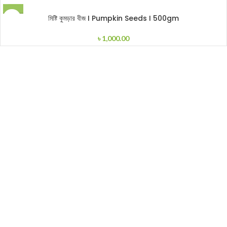
মিষ্টি কুমড়ার বীজ I Pumpkin Seeds I 500gm
৳
1,000.00