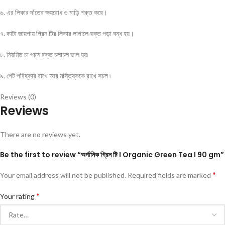
৬. এর লিকার দাঁতের ক্ষয়রোধ ও মাড়ি শক্ত করে।
৭. কাটা জায়গায় গ্রিন টির লিকার লাগালে রক্ত পড়া বন্ধ হয়।
৮. নিয়মিত চা পানে রক্ত চলাচল ভাল হয়৷
৯. পেট পরিষ্কার রাখে আর মস্তিষ্ককে রাখে সচল ৷
Reviews (0)
Reviews
There are no reviews yet.
Be the first to review “অর্গানিক গ্রিন টি I Organic Green Tea I 90 gm”
*
Your email address will not be published.
Required fields are marked
*
Your rating