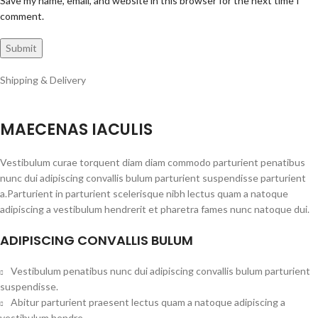
Save my name, email, and website in this browser for the next time I
comment.
Shipping & Delivery
MAECENAS IACULIS
Vestibulum curae torquent diam diam commodo parturient penatibus
nunc dui adipiscing convallis bulum parturient suspendisse parturient
a.Parturient in parturient scelerisque nibh lectus quam a natoque
adipiscing a vestibulum hendrerit et pharetra fames nunc natoque dui.
ADIPISCING CONVALLIS BULUM
Vestibulum penatibus nunc dui adipiscing convallis bulum parturient
suspendisse.
Abitur parturient praesent lectus quam a natoque adipiscing a
vestibulum hendre.