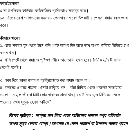
ফাইটোস্টেরল।
এতে উপস্থিত ফাইবার কোষ্ঠকাঠিন্য প্রতিরোধে সাহায্য করে।
১০. দাঁতের রোগ ও লিভারের সমস্যায় পেস্তাবাদাম বেশ উপকারী। পেস্তা বাদাম রক্ত শুদ্ধ
করে।
কীভাবে খাবেন
১. রোজ সকালে ঘুম থেকে উঠে খালি পেটে আগের দিন রাতে দুধে অথবা পানিতে ভিজিয়ে রাখা
বাদাম খান।
২. খালি পেটে খেলে বাদামের পুষ্টিগুণ শরীরে তাড়াতাড়ি হজম হবে। দৈনিক ৬/৭ টা বাদাম
খেলেই যথেষ্ট।
৩. লবণ দিয়ে ভাজা বাদাম বা প্রক্রিয়াজাত করা বাদাম খাবেন না।
৪. বাদামের ওপরের পাতলা খোসাটা ছাড়িয়ে খান। কাঁচা চিবিয়ে খেতে পারলেই সবচাইতে
ভালো। নাহলে ক্ষীর বা মিষ্টি কোন খাবারের সাথে খান। বেটে নিয়ে দুধে মিশিয়েও খেতে
পারেন। তথ্য সূত্র- হেলথ ডাইজেট,
বিশেষ দ্রষ্টব্য : পণ্যের মান নিয়ে কোন অভিযোগ থাকলে পণ্য পরিবর্তন
অথবা মূল্য ফেরত যোগ্য।
আপনার যে কোন পরামর্শ বা উপদেশ সাদরে গ্রহন