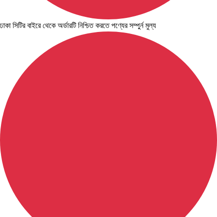
ঢাকা সিটির বাইরে থেকে অর্ডারটি নিশ্চিত করতে পণ্যের সম্পুর্ন মুল্য