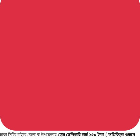
ঢাকা সিটির বাইরে জেলা বা উপজেলায়
হোম ডেলিভারি চার্জ ১৫০ টাকা
(
অতিরিক্ত ওজনে