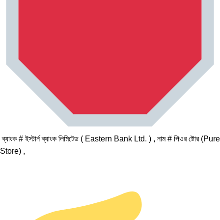
ব্যাংক # ইস্টার্ন ব্যাংক লিমিটেড ( Eastern Bank Ltd. ) , নাম # পিওর ষ্টোর (Pure
Store) ,