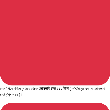
ঢাকা সিটির বাইরে কুরিয়ার থেকে
ডেলিভারি চার্জ ১৫০ টাকা
( অতিরিক্ত ওজনে ডেলিভারি
চার্জ বৃদ্ধি পাবে )।