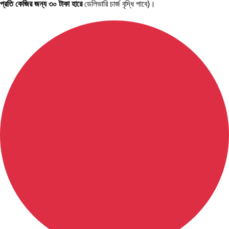
প্রতি কেজির জন্য ৩০ টাকা হারে
ডেলিভারি চার্জ বৃদ্ধি পাবে)।