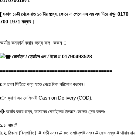
01707001971
[ সকাল ১০টা থেকে রাত ১০ টার মধ্যে, ফোনে না পেলে এস এম এস দিয়ে রাখুন 0170
700 1971 নম্বরে ]
অর্ডার কনফার্ম করার জন্য কল করুন ::
মোবাইল / হোয়াটস এপ / ইমো # 01790493528
=========================================
👉 ঢাকা সিটিতে পণ্য হাতে পেয়ে টাকা পরিশোধ করবেন।
👉 ক্যাশ অন ডেলিভারী Cash on Delivery (COD).
🔴 অর্ডার করার জন্য, আমাদের মোবাইলের ইনবক্সে মেসেজ সেন্ড করুনঃ
১.১
নাম #
১.২.
ঠিকানা (বিস্তারিত) # বাড়ী নম্বর # কত তলা/ফ্লাট নম্বর # রোড নম্বর # থানার নাম