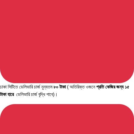
ঢাকা সিটিতে ডেলিভারি চার্জ নুন্যতম
৮০ টাকা
( অতিরিক্ত ওজনে
প্রতি কেজির জন্য ১৫
টাকা হারে
ডেলিভারি চার্জ বৃদ্ধি পাবে)।