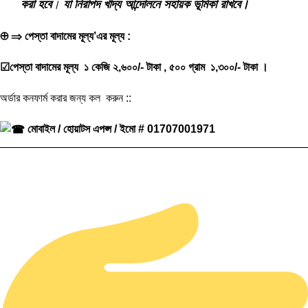
করা হবে
।
যা নিরাপদ খাদ্য আন্দোলনে সহায়ক ভূমিকা রাখবে।
⊕ ⇒ পেস্তা বাদামের মূল্য’এর মূল্য :
☑
পেস্তা বাদামের মূল্য ১ কেজি ২,৬০০/- টাকা , ৫০০ গ্রাম ১,৩০০/- টাকা ।
অর্ডার কনফার্ম করার জন্য কল করুন ::
মোবাইল / হোয়াটস এপপ্স / ইমো # 01707001971
————————————————————————————