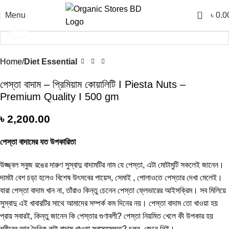
0
Menu
৳
0.0
Click to enlarge
Home
Diet Essential
পেস্তা বাদাম – প্রিমিয়াম কোয়ালিটি I Piesta Nuts –
Premium Quality I 500 gm
৳
2,200.00
পেস্তা বাদামের যত উপকারিতা
উজ্জ্বল সবুজ রঙের দারুণ সুস্বাদু বাদামটির নাম যে পেস্তা, এটা মোটামুটি সকলেই জানেন।
দামটা বেশ চড়া হলেও বিশেষ উৎসবের পায়েস, সেমাই , পোলাওতে পেস্তার দেখা মেলেই।
যারা পেস্তা বাদাম খান না, তাঁরাও কিন্তু চেনেন পেস্তা ফ্লেভারের আইসক্রিম। সব মিলিয়ে
সুস্বাদু এই খাবারটির সাথে আমাদের সম্পর্ক কম দিনের নয়। পেস্তা বাদাম তো খাওয়া হয়
প্রায় সবারই, কিন্তু জানেন কি পেস্তার গুণাবলী? পেস্তা নিয়মিত খেলে কী উপকার হয়
শরীরের আর দৈনিক কটা বাদাম খাওয়া স্বাস্থ্যসম্মত? চলুন, জেনে নিই।