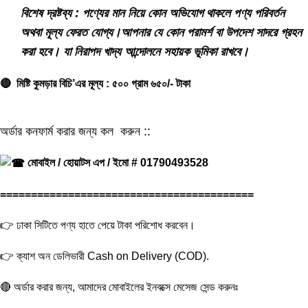
বিশেষ দ্রষ্টব্য : পণ্যের মান নিয়ে কোন অভিযোগ থাকলে পণ্য পরিবর্তন
অথবা মূল্য ফেরত যোগ্য।আপনার যে কোন পরামর্শ বা উপদেশ সাদরে গ্রহন
করা হবে। যা নিরাপদ খাদ্য আন্দোলনে সহায়ক ভূমিকা রাখবে।
🔴 মিষ্টি কুমড়ার বিচি’এর মূল্য : ৫০০ গ্রাম ৬৫০/- টাকা
অর্ডার কনফার্ম করার জন্য কল করুন ::
মোবাইল / হোয়াটস এপ / ইমো # 01790493528
=========================================
👉 ঢাকা সিটিতে পণ্য হাতে পেয়ে টাকা পরিশোধ করবেন।
👉 ক্যাশ অন ডেলিভারী Cash on Delivery (COD).
🔴 অর্ডার করার জন্য, আমাদের মোবাইলের ইনবক্সে মেসেজ সেন্ড করুনঃ