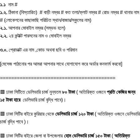
১.১
নাম #
১.২.
ঠিকানা (বিস্তারিত) # বাড়ী নম্বর # কত তলা/ফ্লাট নম্বর # রোড নম্বর # থানার নাম
# (লোকেশনের কাছাকাছি পরিচিত স্থান/বাজার/স্কুলের নাম)
২.১.
আপনার মোবাইল নম্বর (সম্ভভ হলে)
২.২.
২য় কন্টাক্ট পারসনের নাম ও মোবাইল নম্বর
৩.০.
প্রোডাক্ট এর নাম ,কোড অথবা ছবি ও পরিমান
[মেসেজ পাঠানোর পর আমরা আপনার সাথে যোগাযোগ করে অর্ডার কনফার্ম করবো]
=========================================
🟥 ঢাকা সিটিতে ডেলিভারি চার্জ নুন্যতম
৮০ টাকা
( অতিরিক্ত ওজনে
প্রতি কেজির জন্য
১৫ টাকা হারে
ডেলিভারি চার্জ বৃদ্ধি পাবে)।
🟥 ঢাকা সিটির বাইরে কুরিয়ার থেকে
ডেলিভারি চার্জ ১২০ টাকা
( অতিরিক্ত ওজনে ডেলিভারি
চার্জ বৃদ্ধি পাবে )।
🟥 ঢাকা সিটির বাইরে জেলা বা উপজেলায়
হোম ডেলিভারি চার্জ ১৫০ টাকা
(
অতিরিক্ত