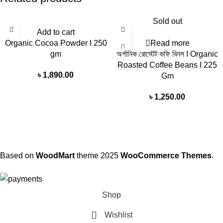
Sold out
Add to cart
Organic Cocoa Powder I 250
Read more
gm
অর্গানিক রোস্টেট কফি বিনস I Organic
Roasted Coffee Beans I 225
৳
1,890.00
Gm
৳
1,250.00
Based on
WoodMart
theme
2025
WooCommerce Themes
.
Shop
Wishlist