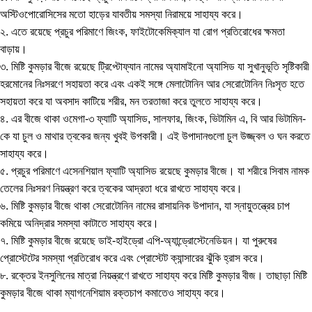
অস্টিওপোরোসিসের মতো হাড়ের যাবতীয় সমস্যা নিরাময়ে সাহায্য করে।
২. এতে রয়েছে প্রচুর পরিমাণে জিংক, ফাইটোকেমিক্যাল যা রোগ প্রতিরোধের ক্ষমতা
বাড়ায়।
৩. মিষ্টি কুমড়ার বীজে রয়েছে ট্রিপ্টোফ্যান নামের অ্যামাইনো অ্যাসিড যা সুখানুভূতি সৃষ্টিকারী
হরমোনের নিঃসরণে সহায়তা করে এবং একই সঙ্গে মেলাটোনিন আর সেরোটোনিন নিঃসৃত হতে
সহায়তা করে যা অবসাদ কাটিয়ে শরীর, মন তরতাজা করে তুলতে সাহায্য করে।
৪. এর বীজে থাকা ওমেগা-৩ ফ্যাটি অ্যাসিড, সালফার, জিংক, ভিটামিন এ, বি আর ভিটামিন-
কে যা চুল ও মাথার ত্বকের জন্য খুবই উপকারী। এই উপাদানগুলো চুল উজ্জ্বল ও ঘন করতে
সাহায্য করে।
৫. প্রচুর পরিমাণে এসেনশিয়াল ফ্যাটি অ্যাসিড রয়েছে কুমড়ার বীজে। যা শরীরে সিবাম নামক
তেলের নিঃসরণ নিয়ন্ত্রণ করে ত্বকের আদ্রতা ধরে রাখতে সাহায্য করে।
৬. মিষ্টি কুমড়ার বীজে থাকা সেরোটোনিন নামের রাসায়নিক উপাদান, যা স্নায়ুতন্ত্রের চাপ
কমিয়ে অনিদ্রার সমস্যা কাটাতে সাহায্য করে।
৭. মিষ্টি কুমড়ার বীজে রয়েছে ডাই-হাইড্রো এপি-অ্যান্ড্রোস্টেনেডিয়ন। যা পুরুষের
প্রোস্টেটের সমস্যা প্রতিরোধ করে এবং প্রোস্টেট ক্যান্সারের ঝুঁকি হ্রাস করে।
৮. রক্তের ইনসুলিনের মাত্রা নিয়ন্ত্রণে রাখতে সাহায্য করে মিষ্টি কুমড়ার বীজ। তাছাড়া মিষ্টি
কুমড়ার বীজে থাকা ম্যাগনেশিয়াম রক্তচাপ কমাতেও সাহায্য করে।