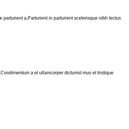
arturient a.Parturient in parturient scelerisque nibh lectus
s.Condimentum a et ullamcorper dictumst mus et tristique