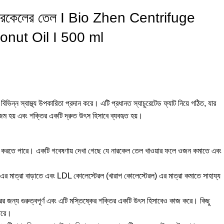
ার্জিন নারকেলের তেল I Bio Zhen Centrifuge
onut Oil I 500 ml
ভিন্ন স্বাস্থ্য উপকারিতা প্রদান করে। এটি প্রধানত স্যাচুরেটেড ফ্যাট নিয়ে গঠিত, যার
হয় এবং শক্তির একটি দ্রুত উৎস হিসাবে ব্যবহৃত হয়।
য করতে পারে। একটি গবেষণায় দেখা গেছে যে নারকেল তেল খাওয়ার ফলে ওজন কমাতে এবং
মাত্রা বাড়াতে এবং LDL কোলেস্টেরল (খারাপ কোলেস্টেরল) এর মাত্রা কমাতে সাহায্য
র জন্য গুরুত্বপূর্ণ এবং এটি মস্তিষ্কের শক্তির একটি উৎস হিসাবেও কাজ করে। কিছু
পারে।