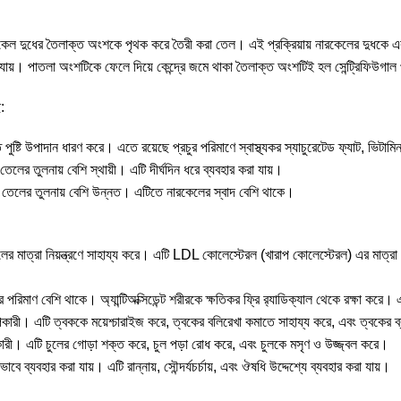
েল দুধের তৈলাক্ত অংশকে পৃথক করে তৈরী করা তেল। এই প্রক্রিয়ায় নারকেলের দুধকে একটি
রে যায়। পাতলা অংশটিকে ফেলে দিয়ে কেন্দ্রে জমে থাকা তৈলাক্ত অংশটিই হল সেন্ট্রিফিউগ
:
ুষ্টি উপাদান ধারণ করে। এতে রয়েছে প্রচুর পরিমাণে স্বাস্থ্যকর স্যাচুরেটেড ফ্যাট, ভিটাম
তেলের তুলনায় বেশি স্থায়ী। এটি দীর্ঘদিন ধরে ব্যবহার করা যায়।
কেল তেলের তুলনায় বেশি উন্নত। এটিতে নারকেলের স্বাদ বেশি থাকে।
ের মাত্রা নিয়ন্ত্রণে সাহায্য করে। এটি LDL কোলেস্টেরল (খারাপ কোলেস্টেরল) এর মাত্রা
ের পরিমাণ বেশি থাকে। অ্যান্টিঅক্সিডেন্ট শরীরকে ক্ষতিকর ফ্রি র‌্যাডিক্যাল থেকে রক্ষা করে
কারী। এটি ত্বককে ময়েশ্চারাইজ করে, ত্বকের বলিরেখা কমাতে সাহায্য করে, এবং ত্বকের ব
ারী। এটি চুলের গোড়া শক্ত করে, চুল পড়া রোধ করে, এবং চুলকে মসৃণ ও উজ্জ্বল করে।
ে ব্যবহার করা যায়। এটি রান্নায়, সৌন্দর্যচর্চায়, এবং ঔষধি উদ্দেশ্যে ব্যবহার করা যায়।