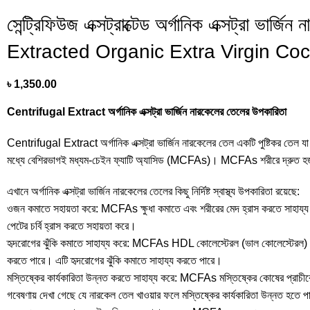
সেন্ট্রিফিউজ এক্সট্রাক্টেড অর্গানিক এক্সট্রা ভ
Extracted Organic Extra Virgin Coc
৳
1,350.00
Centrifugal Extract অর্গানিক এক্সট্রা ভার্জিন নারকেলের তেলের উপকারিতা
Centrifugal Extract অর্গানিক এক্সট্রা ভার্জিন নারকেলের তেল একটি পুষ্টিকর তেল যা বি
মধ্যে বেশিরভাগই মধ্যম-চেইন ফ্যাটি অ্যাসিড (MCFAs)। MCFAs শরীরে দ্রুত হজম 
এখানে অর্গানিক এক্সট্রা ভার্জিন নারকেলের তেলের কিছু নির্দিষ্ট স্বাস্থ্য উপকারিতা রয়েছে:
ওজন কমাতে সহায়তা করে: MCFAs ক্ষুধা কমাতে এবং শরীরের মেদ হ্রাস করতে সাহায্
পেটের চর্বি হ্রাস করতে সহায়তা করে।
হৃদরোগের ঝুঁকি কমাতে সাহায্য করে: MCFAs HDL কোলেস্টেরল (ভাল কোলেস্টেরল) এর 
করতে পারে। এটি হৃদরোগের ঝুঁকি কমাতে সাহায্য করতে পারে।
মস্তিষ্কের কার্যকারিতা উন্নত করতে সাহায্য করে: MCFAs মস্তিষ্কের কোষের প্রাচীরে
গবেষণায় দেখা গেছে যে নারকেল তেল খাওয়ার ফলে মস্তিষ্কের কার্যকারিতা উন্নত হতে 