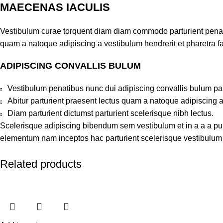
MAECENAS IACULIS
Vestibulum curae torquent diam diam commodo parturient penatib
quam a natoque adipiscing a vestibulum hendrerit et pharetra 
ADIPISCING CONVALLIS BULUM
Vestibulum penatibus nunc dui adipiscing convallis bulum pa
Abitur parturient praesent lectus quam a natoque adipiscing 
Diam parturient dictumst parturient scelerisque nibh lectus.
Scelerisque adipiscing bibendum sem vestibulum et in a a a puru
elementum nam inceptos hac parturient scelerisque vestibulum a
Related products