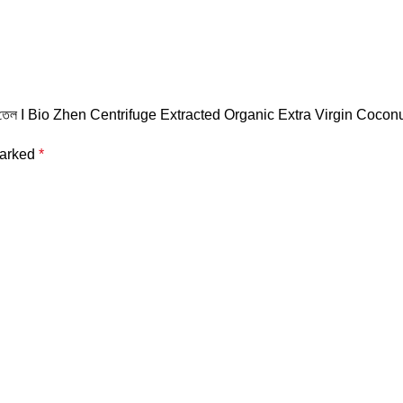
জিন নারকেলের তেল I Bio Zhen Centrifuge Extracted Organic Extra Virgin Coco
marked
*