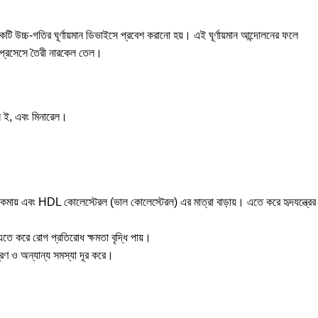
 উচ্চ-গতির ঘূর্ণায়মান ডিভাইসে প্রবেশ করানো হয়। এই ঘূর্ণায়মান আন্দোলনের ফলে
াল প্রসেসে তৈরী নারকেল তেল।
িন ই, এবং মিনারেল।
 কমায় এবং HDL কোলেস্টেরল (ভাল কোলেস্টেরল) এর মাত্রা বাড়ায়। এতে করে হৃদযন্ত্রের
। এতে করে রোগ প্রতিরোধ ক্ষমতা বৃদ্ধি পায়।
্রণ ও অন্যান্য সমস্যা দূর করে।