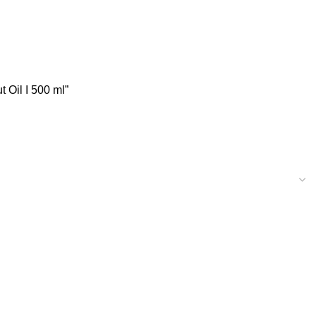
nut Oil I 500 ml”