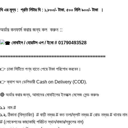
ঘি এর মূল্য : প্রতি লিটার ঘি : ১,৮০০/- টাকা. ৫০০ মিলি ৯০০/- টাকা ।
অর্ডার কনফার্ম করার জন্য কল করুন ::
মোবাইল / হোয়াটস এপ / ইমো # 01790493528
=========================================
👉 ঢাকা সিটিতে পণ্য হাতে পেয়ে টাকা পরিশোধ করবেন।
👉 ক্যাশ অন ডেলিভারী Cash on Delivery (COD).
🔴 অর্ডার করার জন্য, আমাদের মোবাইলের ইনবক্সে মেসেজ সেন্ড করুনঃ
১.১
নাম #
১.২.
ঠিকানা (বিস্তারিত) # বাড়ী নম্বর # কত তলা/ফ্লাট নম্বর # রোড নম্বর # থানার নাম
# (লোকেশনের কাছাকাছি পরিচিত স্থান/বাজার/স্কুলের নাম)