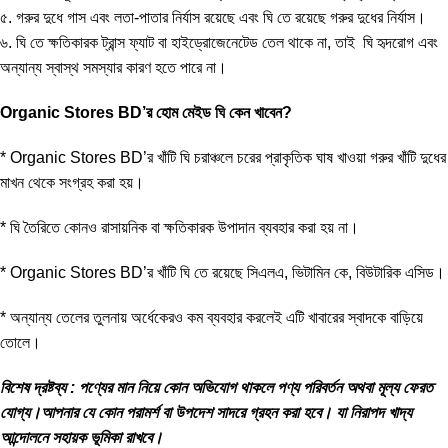
৫. গরুর দুধে গাস এবং লতা-পাতার নির্যাস রয়েছে এবং ঘি তে রয়েছে গরুর দুধের নির্যাস।
৬. ঘি তে ক্ষতিকারক ট্রান্স ফ্যাট বা হাইড্রোজেনেটেড তেল থাকে না, তাই ঘি হৃদরোগ এবং
অন্যান্য স্বাস্থ সমস্যার কারণ হতে পারে না।
Organic Stores BD’র হোম মেইড ঘি কেন খাবেন?
*
Organic Stores BD’
র খাঁটি ঘি চরাঞ্চলে চরের প্রাকৃতিক ঘাষ খাওয়া গরুর খাঁটি দুধের
মাখন থেকে সংগ্রহ করা হয়।
* ঘি তৈরিতে কোনও রাসায়নিক বা ক্ষতিকারক উপাদান ব্যবহার করা হয় না।
* Organic Stores BD’র খাঁটি ঘি তে রয়েছে সিএলএ, ভিটামিন কে, বিউটারিক এসিড।
* অন্যান্য তেলের তুলনায় অর্ধেকেরও কম ব্যবহার করলেই এটি খাবারের স্বাদকে বাড়িয়ে
তোলে।
বিশেষ দ্রষ্টব্য : পণ্যের মান নিয়ে কোন অভিযোগ থাকলে পণ্য পরিবর্তন অথবা মূল্য ফেরত
যোগ্য।আপনার যে কোন পরামর্শ বা উপদেশ সাদরে গ্রহন করা হবে। যা নিরাপদ খাদ্য
আন্দোলনে সহায়ক ভূমিকা রাখবে।