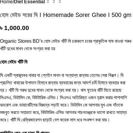
Home
Diet Essential
হোম মেইড সরের ঘি I Homemade Sorer Ghee I 500 gm
৳
1,000.00
Organic Stores BD’র হোম মেইড খাঁটি ঘি চরাঞ্চলে চরের প্রাকৃতিক ঘাষ খাওয়া গরুর
খাঁটি দুধের মাখন থেকে সংগ্রহ করা হয়
হোম মেইড খাঁটি ঘি
ঘি একটি স্বাস্থ্যকর খাবার যা প্লেইন মাখন বা অন্যান্য রান্নার তেলের সেরা বিকল্প। ঘি
প্রচলিত খাবারের উপাদান হিসাবে রান্নায় ব্যবহারের জন্য আদর্শ চর্বি হিসাবে ব্যবহার করা
হয়। খাঁটি ঘি গরুর দুধের মাখন থেকে সংগ্রহ করা হয়। খাস ফুডের খাঁটি ঘিতে রয়েছে
সিএলএ, ভিটামিন কে, বিউটারিক এসিড। সিএলএ অতিরিক্ত ওজন হ্রাস করার পাশাপাশি
হৃদরোগ এবং ডায়াবেটিসের বিরুদ্ধে লড়াই করে। ভিটামিন কে আপনার মুখ এবং দাঁতকে
মজবুত করতে সহায়তা করে, বিউটারিক এসিড আপনার পাচনতন্ত্রকে ভালো রাখতে সাহায্য
করে। খাঁটি ঘি রেফ্রিজারেশন ছাড়াই বেশ কয়েক মাস ধরে সংরক্ষণ করা যায়।