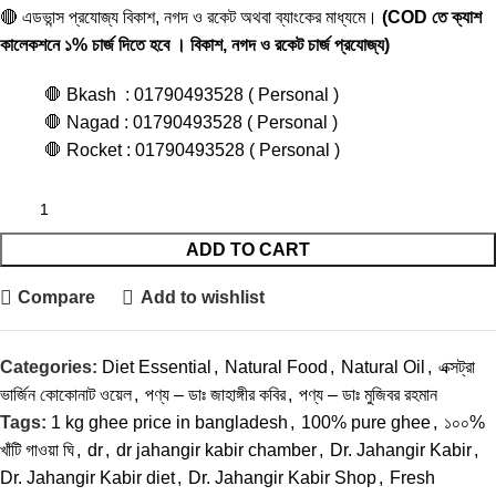
🔴 এডভান্স প্রযোজ্য বিকাশ, নগদ ও রকেট অথবা ব্যাংকের মাধ্যমে।
(COD তে ক্যাশ
কালেকশনে ১% চার্জ দিতে হবে । বিকাশ, নগদ ও রকেট চার্জ প্রযোজ্য)
🛑 Bkash : 01790493528 ( Personal )
🛑 Nagad : 01790493528 ( Personal )
🛑 Rocket : 01790493528 ( Personal )
ADD TO CART
Compare
Add to wishlist
Categories:
Diet Essential
,
Natural Food
,
Natural Oil
,
এক্সট্রা
ভার্জিন কোকোনাট ওয়েল
,
পণ্য – ডাঃ জাহাঙ্গীর কবির
,
পণ্য – ডাঃ মুজিবর রহমান
Tags:
1 kg ghee price in bangladesh
,
100% pure ghee
,
১০০%
খাঁটি গাওয়া ঘি
,
dr
,
dr jahangir kabir chamber
,
Dr. Jahangir Kabir
,
Dr. Jahangir Kabir diet
,
Dr. Jahangir Kabir Shop
,
Fresh