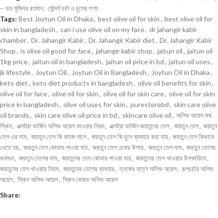
– ডাঃ মুজিবর রহমান
,
সৌন্দর্য চর্চা ও চুলের পণ্য
Tags:
Best Joytun Oil in Dhaka
,
best olive oil for skin
,
best olive oil for
skin in bangladesh
,
can i use olive oil on my face
,
dr jahangir kabir
chamber
,
Dr. Jahangir Kabir
,
Dr. Jahangir Kabir diet
,
Dr. Jahangir Kabir
Shop
,
is olive oil good for face
,
jahangir kabir shop
,
jaitun oil
,
jaitun oil
1kg price
,
jaitun oil in bangladesh
,
jaitun oil price in bd
,
jaitun oil uses
,
jk lifestyle
,
Joytun Oil
,
Joytun Oil in Bangladesh
,
Joytun Oil in Dhaka
,
keto diet
,
keto diet products in bangladesh
,
olive oil benefits for skin
,
olive oil for face
,
olive oil for skin
,
olive oil for skin care
,
olive oil for skin
price in bangladesh
,
olive oil uses for skin
,
purestorebd
,
skin care olive
oil brands
,
skin care olive oil price in bd
,
skincare olive oil
,
অলিভ অয়েল ফর
স্কিন
,
এক্সট্রা ভার্জিন অলিভ অয়েল খাওয়ার নিয়ম
,
এক্সট্রা ভার্জিন জয়তুনের তেল
,
জয়তুন তেল
,
জয়তুন
তেল এর দাম
,
জয়তুন তেল কি কাজে লাগে
,
জয়তুন তেল কি চুলে ব্যবহার করা যায়
,
জয়তুন তেল কিভাবে
খেতে হয়
,
জয়তুন তেল কোথায় পাওয়া যায়
,
জয়তুন তেল চেনার উপায়
,
জয়তুন তেল দাম
,
জয়তুন তেলের
গুনাগুন
,
জয়তুন তেলের দাম
,
জয়তুনের তেল কোথায় পাওয়া যায়
,
জয়তুনের তেল খাওয়ার উপকারিতা
,
জয়তুনের তেল খাওয়ার নিয়ম
,
জয়তুনের তেলের ব্যবহার
,
ত্বকের যত্নে অলিভ অয়েল
,
রূপচর্চায় অলিভ
অয়েল
,
স্কিন অলিভ অয়েল
,
স্কিন কেয়ার অলিভ অয়েল
Share: