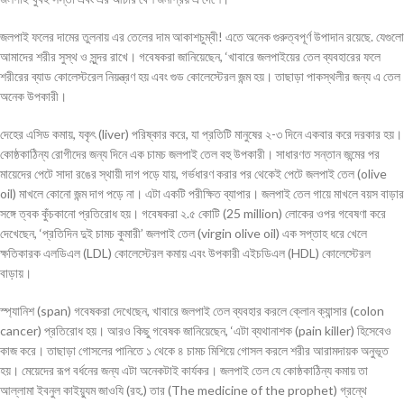
জলপাই ফলের দামের তুলনায় এর তেলের দাম আকাশচুম্বী! এতে অনেক গুরুত্বপূর্ণ উপাদান রয়েছে. যেগুলো
আমাদের শরীর সুস্থ ও সুন্দর রাখে। গবেষকরা জানিয়েছেন, ‘খাবারে জলপাইয়ের তেল ব্যবহারের ফলে
শরীরের ব্যাড কোলেস্টরেল নিয়ন্ত্রণ হয় এবং গুড কোলেস্টেরল জন্ম হয়। তাছাড়া পাকস্থলীর জন্য এ তেল
অনেক উপকারী।
দেহের এসিড কমায়, যকৃৎ (liver) পরিষ্কার করে, যা প্রতিটি মানুষের ২-৩ দিনে একবার করে দরকার হয়।
কোষ্ঠকাঠিন্য রোগীদের জন্য দিনে এক চামচ জলপাই তেল বহু উপকারী। সাধারণত সন্তান জন্মের পর
মায়েদের পেটে সাদা রঙের স্থায়ী দাগ পড়ে যায়, গর্ভধারণ করার পর থেকেই পেটে জলপাই তেল (olive
oil) মাখলে কোনো জন্ম দাগ পড়ে না। এটা একটি পরীক্ষিত ব্যাপার। জলপাই তেল গায়ে মাখলে বয়স বাড়ার
সঙ্গে ত্বক কুঁচকানো প্রতিরোধ হয়। গবেষকরা ২.৫ কোটি (25 million) লোকের ওপর গবেষণা করে
দেখেছেন, ‘প্রতিদিন দুই চামচ কুমারী’ জলপাই তেল (virgin olive oil) এক সপ্তাহ ধরে খেলে
ক্ষতিকারক এলডিএল (LDL) কোলেস্টেরল কমায় এবং উপকারী এইচডিএল (HDL) কোলেস্টেরল
বাড়ায়।
স্প্যানিশ (span) গবেষকরা দেখেছেন, খাবারে জলপাই তেল ব্যবহার করলে ক্লোন ক্যান্সার (colon
cancer) প্রতিরোধ হয়। আরও কিছু গবেষক জানিয়েছেন, ‘এটা ব্যথানাশক (pain killer) হিসেবেও
কাজ করে। তাছাড়া গোসলের পানিতে ১ থেকে ৪ চামচ মিশিয়ে গোসল করলে শরীর আরামদায়ক অনুভূত
হয়। মেয়েদের রূপ বর্ধনের জন্য এটা অনেকটাই কার্যকর। জলপাই তেল যে কোষ্ঠকাঠিন্য কমায় তা
আল্লামা ইবনুল কাইয়্যুম জাওযি (রহ.) তার (The medicine of the prophet) গ্রন্থে